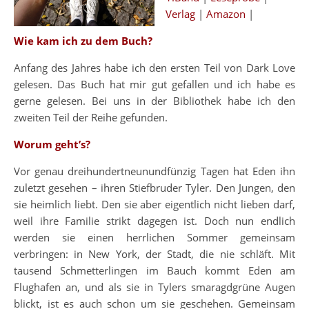
Verlag
|
Amazon
|
Wie kam ich zu dem Buch?
Anfang des Jahres habe ich den ersten Teil von Dark Love
gelesen. Das Buch hat mir gut gefallen und ich habe es
gerne gelesen. Bei uns in der Bibliothek habe ich den
zweiten Teil der Reihe gefunden.
Worum geht’s?
Vor genau dreihundertneunundfünzig Tagen hat Eden ihn
zuletzt gesehen – ihren Stiefbruder Tyler. Den Jungen, den
sie heimlich liebt. Den sie aber eigentlich nicht lieben darf,
weil ihre Familie strikt dagegen ist. Doch nun endlich
werden sie einen herrlichen Sommer gemeinsam
verbringen: in New York, der Stadt, die nie schläft. Mit
tausend Schmetterlingen im Bauch kommt Eden am
Flughafen an, und als sie in Tylers smaragdgrüne Augen
blickt, ist es auch schon um sie geschehen. Gemeinsam