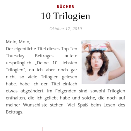
BÜCHER
10 Trilogien
Oktober 17, 2019
Moin, Moin,
Der eigentliche Titel dieses Top Ten
Thursday Beitrages lautete
ursprünglich „Deine 10 liebsten
Trilogien“, da ich aber noch gar
nicht so viele Trilogien gelesen
habe, habe ich den Titel einfach
etwas abgeändert. Im Folgenden sind sowohl Trilogien
enthalten, die ich geliebt habe und solche, die noch auf
meiner Wunschliste stehen. Viel Spaß beim Lesen des
Beitrags.