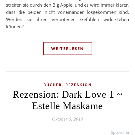
streifen sie durch den Big Apple, und es wird immer klarer,
dass die beiden nicht voneinander losgekommen sind.
Werden sie ihren verbotenen Gefühlen widerstehen
können?
WEITERLESEN
,
BÜCHER
REZENSION
Rezension: Dark Love 1 ~
Estelle Maskame
Oktober 6, 2019
Spoilerfrei