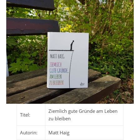
Ziemlich gute Gründe am Leben
Titel:
zu bleiben
Autorin:
Matt Haig