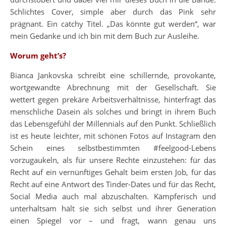
Schlichtes Cover, simple aber durch das Pink sehr
prägnant. Ein catchy Titel. „Das könnte gut werden“, war
mein Gedanke und ich bin mit dem Buch zur Ausleihe.
Worum geht’s?
Bianca Jankovska schreibt eine schillernde, provokante,
wortgewandte Abrechnung mit der Gesellschaft. Sie
wettert gegen prekäre Arbeitsverhältnisse, hinterfragt das
menschliche Dasein als solches und bringt in ihrem Buch
das Lebensgefühl der Millennials auf den Punkt. Schließlich
ist es heute leichter, mit schönen Fotos auf Instagram den
Schein eines selbstbestimmten #feelgood-Lebens
vorzugaukeln, als für unsere Rechte einzustehen: für das
Recht auf ein vernünftiges Gehalt beim ersten Job, für das
Recht auf eine Antwort des Tinder-Dates und für das Recht,
Social Media auch mal abzuschalten. Kämpferisch und
unterhaltsam hält sie sich selbst und ihrer Generation
einen Spiegel vor – und fragt, wann genau uns