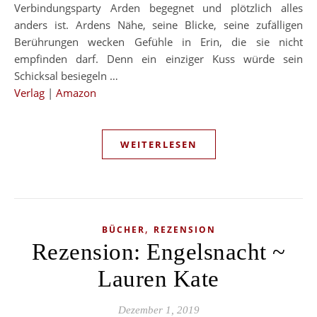
Verbindungsparty Arden begegnet und plötzlich alles
anders ist. Ardens Nähe, seine Blicke, seine zufälligen
Berührungen wecken Gefühle in Erin, die sie nicht
empfinden darf. Denn ein einziger Kuss würde sein
Schicksal besiegeln …
Verlag
|
Amazon
WEITERLESEN
,
BÜCHER
REZENSION
Rezension: Engelsnacht ~
Lauren Kate
Dezember 1, 2019