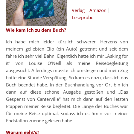
Verlag
|
Amazon
|
Leseprobe
Wie kam ich zu dem Buch?
Ich habe mich leider kürzlich schweren Herzens von
meinem geliebten Clio (ein Auto) getrennt und seit dem
fahre ich sehr viel Bahn. Eigentlich hatte ich mir „Asking for
it“ von Louise O’Neill als meine Reisebegleitung
ausgesucht. Allerdings musste ich umsteigen und mein Zug
hatte eine Stunde Verspätung. So kam es dazu, dass ich das
Buch beendet habe. In der Buchhandlung vor Ort bin ich
dann auf diese schöne Ausgabe gestoßen und „Das
Gespenst von Canterville“ hat mich dann auf den letzten
Etappen meiner Reise begleitet. Die Länge des Buches war
für meine Reise optimal, sodass ich es 5min vor meiner
Endstation zuende gelesen habe.
Worum geht’s?