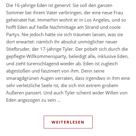
Die 16-jährige Eden ist genervt: Sie soll den ganzen
Sommer bei ihrem Vater verbringen, der eine neue Frau
geheiratet hat. Immerhin wohnt er in Los Angeles, und so
hofft Eden auf heiße Nachmittage am Strand und coole
Partys. Nie jedoch hätte sie sich träumen lassen, was sie
dort erwartet: nämlich ihr absolut unmöglicher neuer
Stiefbruder, der 17-jährige Tyler. Der pöbelt sich durch die
gepflegte Willkommensparty, beleidigt alle, inklusive Eden,
und zieht türenschlagend wieder ab. Eden ist zugleich
abgestoßen und fasziniert von ihm. Denn seine
smaragdgrünen Augen verraten, dass irgendwo in ihm eine
sehr verletzliche Seele ist, die sich mit extrem grobem
Äußeren panzert. Und auch Tyler scheint wider Willen von
Eden angezogen zu sein …
WEITERLESEN