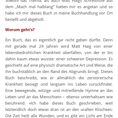
Sowohl das Thema, als auch Matt Haigs Schreibstile aus
dem „Mach mal halblang“ hatten mir es angetan und so
habe ich mir dieses Buch in meine Buchhandlung vor Ort
bestellt und abgeholt.
Worum geht’s?
Ein Buch, das es eigentlich gar nicht geben dürfte. Denn
mit gerade mal 24 Jahren wird Matt Haig von einer
lebensbedrohlichen Krankheit überfallen, von der er bis
dahin kaum etwas wusste: einer schweren Depression. Es
geschieht auf eine physisch dramatische Art und Weise, die
ihn buchstäblich an den Rand des Abgrunds bringt. Dieses
Buch beschreibt, wie er allmählich die zerstörerische
Krankheit besiegt und langsam ins Leben zurückfindet.
Eine bewegende, witzige und mitreißende Hymne an das
Leben und an das Menschsein – ebenso unterhaltsam wie
berührend. »Ich habe dieses Buch geschrieben, weil
letztendlich doch etwas dran ist an den uralten Klischees:
Die Zeit heilt alle Wunden, und es gibt ein Licht am Ende