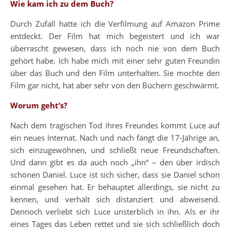
Wie kam ich zu dem Buch?
Durch Zufall hatte ich die Verfilmung auf Amazon Prime
entdeckt. Der Film hat mich begeistert und ich war
überrascht gewesen, dass ich noch nie von dem Buch
gehört habe. Ich habe mich mit einer sehr guten Freundin
über das Buch und den Film unterhalten. Sie mochte den
Film gar nicht, hat aber sehr von den Büchern geschwärmt.
Worum geht’s?
Nach dem tragischen Tod ihres Freundes kommt Luce auf
ein neues Internat. Nach und nach fängt die 17-Jährige an,
sich einzugewöhnen, und schließt neue Freundschaften.
Und dann gibt es da auch noch „ihn“ – den über irdisch
schönen Daniel. Luce ist sich sicher, dass sie Daniel schon
einmal gesehen hat. Er behauptet allerdings, sie nicht zu
kennen, und verhält sich distanziert und abweisend.
Dennoch verliebt sich Luce unsterblich in ihn. Als er ihr
eines Tages das Leben rettet und sie sich schließlich doch