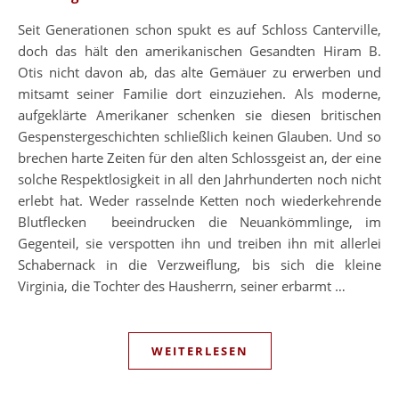
Seit Generationen schon spukt es auf Schloss Canterville,
doch das hält den amerikanischen Gesandten Hiram B.
Otis nicht davon ab, das alte Gemäuer zu erwerben und
mitsamt seiner Familie dort einzuziehen. Als moderne,
aufgeklärte Amerikaner schenken sie diesen britischen
Gespenstergeschichten schließlich keinen Glauben. Und so
brechen harte Zeiten für den alten Schlossgeist an, der eine
solche Respektlosigkeit in all den Jahrhunderten noch nicht
erlebt hat. Weder rasselnde Ketten noch wiederkehrende
Blutflecken beeindrucken die Neuankömmlinge, im
Gegenteil, sie verspotten ihn und treiben ihn mit allerlei
Schabernack in die Verzweiflung, bis sich die kleine
Virginia, die Tochter des Hausherrn, seiner erbarmt …
WEITERLESEN