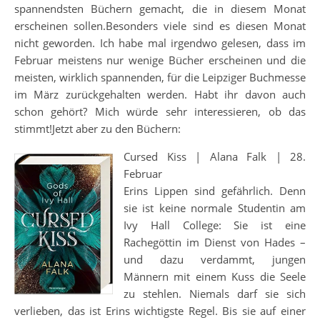
spannendsten Büchern gemacht, die in diesem Monat
erscheinen sollen.Besonders viele sind es diesen Monat
nicht geworden. Ich habe mal irgendwo gelesen, dass im
Februar meistens nur wenige Bücher erscheinen und die
meisten, wirklich spannenden, für die Leipziger Buchmesse
im März zurückgehalten werden. Habt ihr davon auch
schon gehört? Mich würde sehr interessieren, ob das
stimmt!Jetzt aber zu den Büchern:
Cursed Kiss | Alana Falk | 28.
Februar
Erins Lippen sind gefährlich. Denn
sie ist keine normale Studentin am
Ivy Hall College: Sie ist eine
Rachegöttin im Dienst von Hades –
und dazu verdammt, jungen
Männern mit einem Kuss die Seele
zu stehlen. Niemals darf sie sich
verlieben, das ist Erins wichtigste Regel. Bis sie auf einer