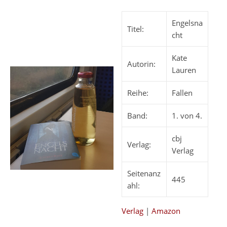
Engelsna
Titel:
cht
Kate
Autorin:
Lauren
Reihe:
Fallen
Band:
1. von 4.
cbj
Verlag:
Verlag
Seitenanz
445
ahl:
Verlag
|
Amazon