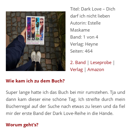
Titel: Dark Love – Dich
darf ich nicht lieben
Autorin: Estelle
Maskame
Band: 1 von 4
Verlag: Heyne
Seiten: 464
2. Band
|
Leseprobe
|
Verlag
|
Amazon
Wie kam ich zu dem Buch?
Super lange hatte ich das Buch bei mir rumstehen. Tja und
dann kam dieser eine schöne Tag. Ich streifte durch mein
Bücherregal auf der Suche nach etwas zu lesen und da fiel
mir der erste Band der Dark Love-Reihe in die Hände.
Worum geht’s?